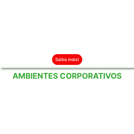
Seus tapetes limpos e aconchegantes
de novo.
Saiba mais!
AMBIENTES CORPORATIVOS