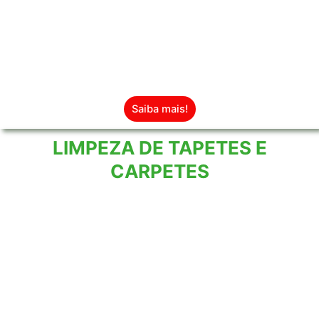
Proteção e beleza por muito mais
tempo.
Saiba mais!
LIMPEZA DE TAPETES E
CARPETES