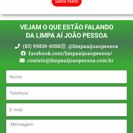
Saiba mais!
VEJAM O QUE ESTÃO FALANDO
DA LIMPA AÍ JOÃO PESSOA
(83) 99839-6556
@limpaaijoaopessoa
facebook.com/limpaaijoaopessoa/
contato@limpaaijoaopessoa.com.br
Nome
Telefone
E-
mail
Mensagem