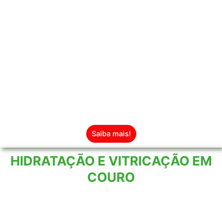
A sua empresa com os estofados e
carpetes perfeitos, como seus clientes
e colaboradores merecem.
Saiba mais!
HIDRATAÇÃO E VITRICAÇÃO EM
COURO