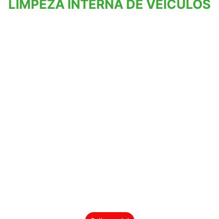
LIMPEZA INTERNA DE VEICULOS
O interior do seu carro muito mais limpo
e agradável.